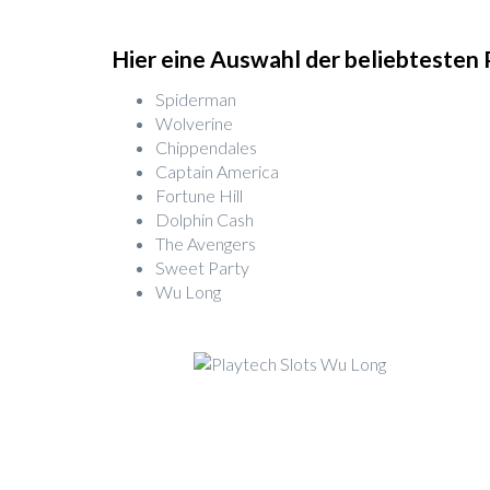
Hier eine Auswahl der beliebtesten 
Spiderman
Wolverine
Chippendales
Captain America
Fortune Hill
Dolphin Cash
The Avengers
Sweet Party
Wu Long