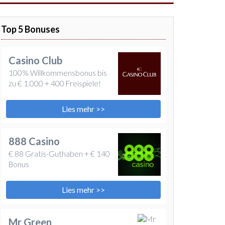
Top 5 Bonuses
Casino Club
100% Willkommensbonus bis
zu € 1.000 + 400 Freispiele!
Lies mehr >>
888 Casino
€ 88 Gratis-Guthaben + € 140
Bonus
Lies mehr >>
Mr Green