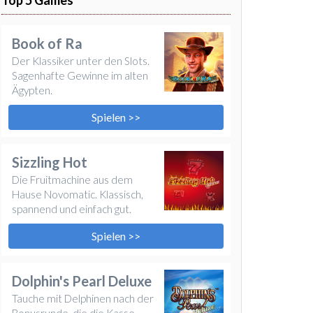
Book of Ra
Der Klassiker unter den Slots.
Sagenhafte Gewinne im alten
Ägypten.
Spielen >>
Sizzling Hot
Die Fruitmachine aus dem
Hause Novomatic. Klassisch,
spannend und einfach gut.
Spielen >>
Dolphin's Pearl Deluxe
Tauche mit Delphinen nach der
Bonusrunde, die die Kasse