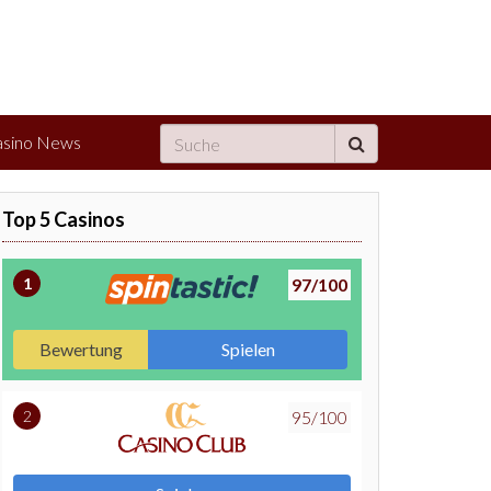
asino News
Top 5 Casinos
1
97/100
Bewertung
Spielen
2
95/100