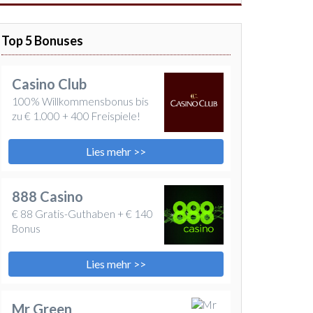
Top 5 Bonuses
Casino Club
100% Willkommensbonus bis
zu € 1.000 + 400 Freispiele!
Lies mehr >>
888 Casino
€ 88 Gratis-Guthaben + € 140
Bonus
Lies mehr >>
Mr Green