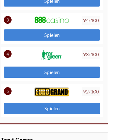
Spielen
3
94/100
Spielen
4
93/100
Spielen
5
92/100
Spielen
Top 5 Games