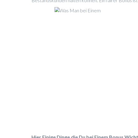
Bestandskunden halten können. Ein fairer Bonus ist 
Hier Einige Dinge die Du bei Einem Bonus Wicht