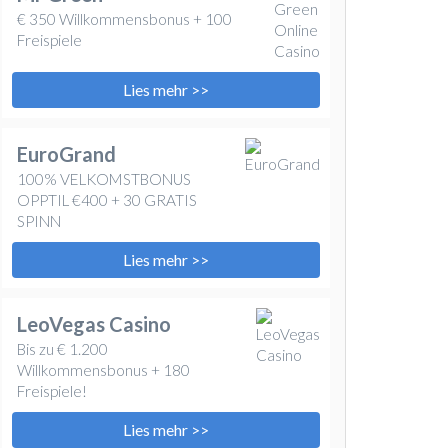
€ 350 Willkommensbonus + 100
Freispiele
Lies mehr >>
EuroGrand
100% VELKOMSTBONUS
OPPTIL €400 + 30 GRATIS
SPINN
Lies mehr >>
LeoVegas Casino
Bis zu € 1.200
Willkommensbonus + 180
Freispiele!
Lies mehr >>