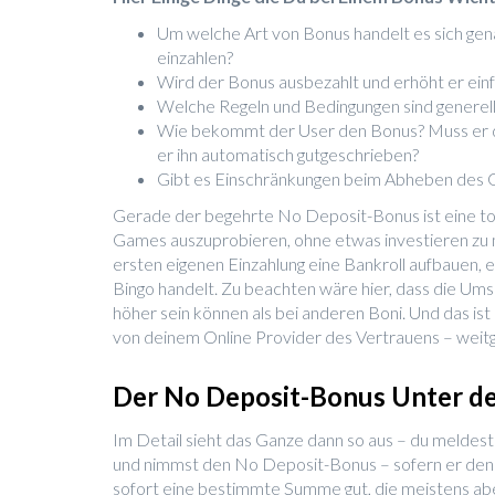
Um welche Art von Bonus handelt es sich gen
einzahlen?
Wird der Bonus ausbezahlt und erhöht er einf
Welche Regeln und Bedingungen sind generell
Wie bekommt der User den Bonus? Muss er d
er ihn automatisch gutgeschrieben?
Gibt es Einschränkungen beim Abheben des 
Gerade der begehrte No Deposit-Bonus ist eine toll
Games auszuprobieren, ohne etwas investieren zu 
ersten eigenen Einzahlung eine Bankroll aufbauen, e
Bingo handelt. Zu beachten wäre hier, dass die Um
höher sein können als bei anderen Boni. Und das ist
von deinem Online Provider des Vertrauens – wei
Der No Deposit-Bonus Unter d
Im Detail sieht das Ganze dann so aus – du meldest 
und nimmst den No Deposit-Bonus – sofern er denn 
sofort eine bestimmte Summe gut, die meistens abe