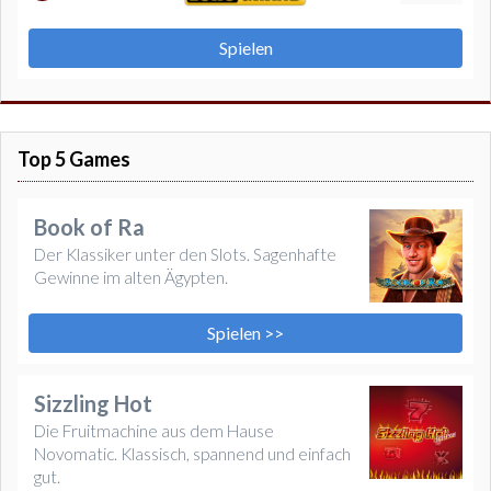
Spielen
Top 5 Games
Book of Ra
Der Klassiker unter den Slots. Sagenhafte
Gewinne im alten Ägypten.
Spielen >>
Sizzling Hot
Die Fruitmachine aus dem Hause
Novomatic. Klassisch, spannend und einfach
gut.