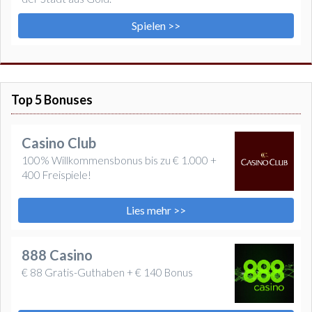
Spielen >>
Top 5 Bonuses
Casino Club
100% Willkommensbonus bis zu € 1.000 +
400 Freispiele!
Lies mehr >>
888 Casino
€ 88 Gratis-Guthaben + € 140 Bonus