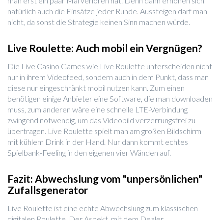
man erst ein paar Mal verloren hat. Denn dann erhöhen sich
natürlich auch die Einsätze jeder Runde. Aussteigen darf man
nicht, da sonst die Strategie keinen Sinn machen würde.
Live Roulette: Auch mobil ein Vergnügen?
Die Live Casino Games wie Live Roulette unterscheiden nicht
nur in ihrem Videofeed, sondern auch in dem Punkt, dass man
diese nur eingeschränkt mobil nutzen kann. Zum einen
benötigen einige Anbieter eine Software, die man downloaden
muss, zum anderen wäre eine schnelle LTE-Verbindung
zwingend notwendig, um das Videobild verzerrungsfrei zu
übertragen. Live Roulette spielt man am großen Bildschirm
mit kühlem Drink in der Hand. Nur dann kommt echtes
Spielbank-Feeling in den eigenen vier Wänden auf.
Fazit: Abwechslung vom "unpersönlichen"
Zufallsgenerator
Live Roulette ist eine echte Abwechslung zum klassischen
digitalen Roulette. Der Aspekt, mit dem Dealer