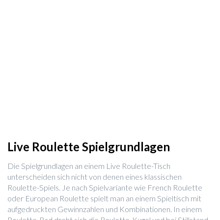
Live Roulette Spielgrundlagen
Die Spielgrundlagen an einem Live Roulette-Tisch
unterscheiden sich nicht von denen eines klassischen
Roulette-Spiels. Je nach Spielvariante wie French Roulette
oder European Roulette spielt man an einem Spieltisch mit
aufgedruckten Gewinnzahlen und Kombinationen. In einem
Roulette-Rad dreht sich die Roulette-Kugel und bei Stillstand