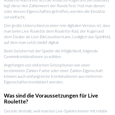
legt diese den Zahlenwert der Runde fest. Hat man diesen
oder dessen Eigenschaften getroffen, werden die Einsätze
vervielfacht.
Der große Unterschied zu einer rein digitalen Version, ist, dass
man beim Live Roulette dem Roulette-Rad, der Kugel und
dem Dealer als Live-Bild zusehen kann. Lediglich das Spielfeld,
auf dem man setzt, bleibt digital.
Beim Setzten hat der Spieler die Möglichkeit, folgende
Gewinnkombinationen zu wählen.
Angefangen von einfachen Setzoptionen wie einer
bestimmten Zahlen-Farbe oder einer Zahlen-Eigenschaft
können auch umfangreiche Kombinationen aus mehreren
Eigenschaften kombiniert werden.
Was sind die Voraussetzungen für Live
Roulette?
Gerade deshalb, weil man bei Live-Spielen immer mit relativ