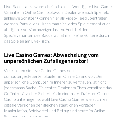
Live Baccarat ist wahrscheinlich die aufwendigste Live-Game-
Variante im Online Casino. Sowohl Dealer wie auch Spielfeld
(inklusive Schlitten) können hier als Video-Feed übertragen
werden. Parallel dazu kann man sich jedes Spielelement auch
als digitale Version anzeigen lassen. Auch bei den
Spezialvarianten des Baccarat hat man keine Vorteile durch
das Spielen am Live-Tisch.
Live Casino Games: Abwechslung vom
unpersönlichen Zufallsgenerator!
Viele ziehen die Live Casino Games den
computergesteuerten Spielen im Online Casino vor. Der
unpersönliche Computer im Inneren zu vertrauen, ist nicht
jedermanns Sache. Ein echter Dealer am Tisch vermittelt das
Gefühl zusätzlicher Sicherheit. In einem zertifizierten Online
Casino unterliegen sowohl Live Casino Games wie auch rein
digitale Versionen den gleichen staatlichen Vorgaben.
Manipulation, Spielvorteil und Betrug sind heute im Online-
Segment ausgeschlossen.