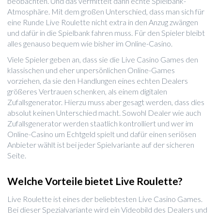
beobachten. Und das vermittelt dann echte Spielbank-
Atmosphäre. Mit dem großen Unterschied, dass man sich für
eine Runde Live Roulette nicht extra in den Anzug zwängen
und dafür in die Spielbank fahren muss. Für den Spieler bleibt
alles genauso bequem wie bisher im Online-Casino.
Viele Spieler geben an, dass sie die Live Casino Games den
klassischen und eher unpersönlichen Online-Games
vorziehen, da sie den Handlungen eines echten Dealers
größeres Vertrauen schenken, als einem digitalen
Zufallsgenerator. Hierzu muss aber gesagt werden, dass dies
absolut keinen Unterschied macht. Sowohl Dealer wie auch
Zufallsgenerator werden staatlich kontrolliert und wer im
Online-Casino um Echtgeld spielt und dafür einen seriösen
Anbieter wählt ist bei jeder Spielvariante auf der sicheren
Seite.
Welche Vorteile bietet Live Roulette?
Live Roulette ist eines der beliebtesten Live Casino Games.
Bei dieser Spezialvariante wird ein Videobild des Dealers und