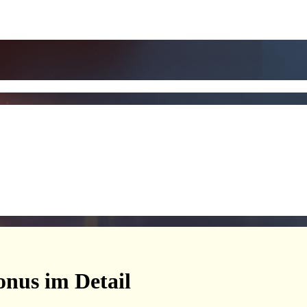
onus im Detail