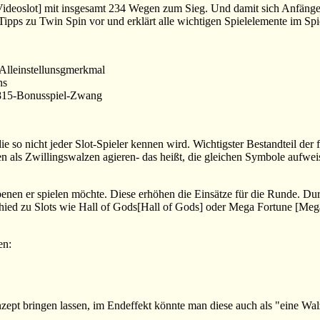
Videoslot] mit insgesamt 234 Wegen zum Sieg. Und damit sich Anfänge
i-Tipps zu Twin Spin vor und erklärt alle wichtigen Spielelemente im Spi
 Alleinstellunsgmerkmal
ns
815-Bonusspiel-Zwang
ie so nicht jeder Slot-Spieler kennen wird. Wichtigster Bestandteil der
en als Zwillingswalzen agieren- das heißt, die gleichen Symbole aufwe
ebenen er spielen möchte. Diese erhöhen die Einsätze für die Runde. Du
ied zu Slots wie Hall of Gods[Hall of Gods] oder Mega Fortune [Mega
en:
zept bringen lassen, im Endeffekt könnte man diese auch als "eine Wa