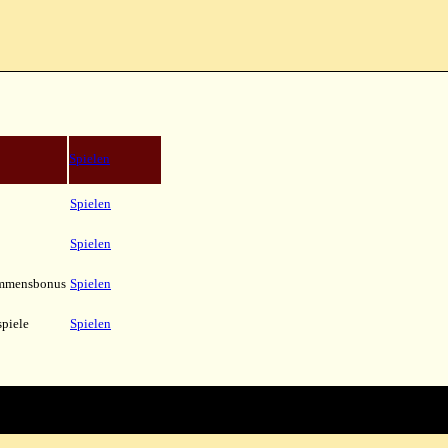
Spielen
Spielen
Spielen
kommensbonus
Spielen
piele
Spielen