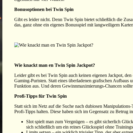
Bonusoptionen bei Twin Spin
Gibt es leider nicht. Denn Twin Spin bietet schließlich die Zu
das, ganz ohne ein eigenes Bonusspiel mit langweiligem Karten
Wie knackt man en Twin Spin Jackpot?
Leider gibt es bei Twin Spin auch keinen eigenen Jackpot, den d
Gaming-Puristen. Statt eines überladenen grafischen Aufbaus 
Funktion aus. Und deren Gewinnmaximierungs-Chancen sollte m
Profi-Tipps für Twin Spin
Statt sich im Netz auf die Suche nach dubiosen Manipulations-
Profi-Tipps halten. Diese haben sich im Gegensatz zu Betrug 
Slot spielt man zum Vergnügen – es gibt sicherlich Glück
sich schließlich um ein reines Glücksspiel ohne Training
Limits setzen – ein wirklich trivialer Tipp, der aber ext