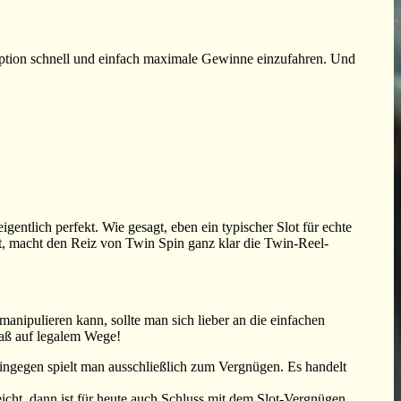
gs-Option schnell und einfach maximale Gewinne einzufahren. Und
gentlich perfekt. Wie gesagt, eben ein typischer Slot für echte
t, macht den Reiz von Twin Spin ganz klar die Twin-Reel-
anipulieren kann, sollte man sich lieber an die einfachen
paß auf legalem Wege!
 hingegen spielt man ausschließlich zum Vergnügen. Es handelt
reicht, dann ist für heute auch Schluss mit dem Slot-Vergnügen.