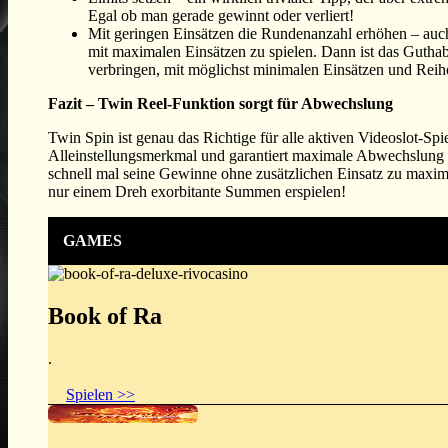
Egal ob man gerade gewinnt oder verliert!
Mit geringen Einsätzen die Rundenanzahl erhöhen – auch
mit maximalen Einsätzen zu spielen. Dann ist das Guth
verbringen, mit möglichst minimalen Einsätzen und Reih
Fazit – Twin Reel-Funktion sorgt für Abwechslung
Twin Spin ist genau das Richtige für alle aktiven Videoslot-S
Alleinstellungsmerkmal und garantiert maximale Abwechslung a
schnell mal seine Gewinne ohne zusätzlichen Einsatz zu maxim
nur einem Dreh exorbitante Summen erspielen!
GAMES
Book of Ra
.
Spielen >>