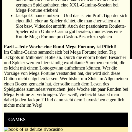
geringen Spielguthaben eine XXL-Gaming-Session bei
Mega-Fortune erleben!
Jackpot-Chance nutzen – Und das ist ein Profi-Tipp der sich
eigentlich eher an Spieler richtet, die man eher selten am
Slot bzw. Videoslot antrifft. Auch der passionierte Roulette-
Spieler ist im Online-Casino gut beraten, mindestens eine
Runde Mega Fortune pro Casino-Besuch zu spielen.
Fazit – Jede Woche eine Rund Mega Fortune, ist Pflicht!
Im Online-Casino sammelt sich bei Mega Fortune jeden Tag
Jackpots in Millionen-Höhe an. Durch die enorm hohen Besucher
und Spieler werden hier ständig exorbitante Summen erreicht, die
es leicht mit einem Lottogewinn aufnehmen können. Wer die
Vorzüge von Mega Fortune verstanden hat, der wird sich diese
Option nicht entgehen lassen. Wer bisher um Slots im Allgemeinen
einen Bogen gemacht hat, der sollte nach dem Lesen des
Spielguides zumindest versuchen, jede Woche ein paar Runden bei
Mega Fortune zu verbringen. Wer weiß, vielleicht knackt man
dabei ja den Jackpot? Und dann steht dem Luxusleben eigentlich
nichts mehr im Weg!
GAMES