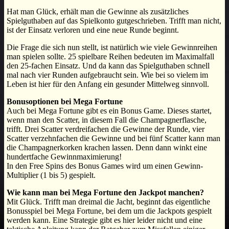
Hat man Glück, erhält man die Gewinne als zusätzliches
Spielguthaben auf das Spielkonto gutgeschrieben. Trifft man nicht,
ist der Einsatz verloren und eine neue Runde beginnt.
Die Frage die sich nun stellt, ist natürlich wie viele Gewinnreihen
man spielen sollte. 25 spielbare Reihen bedeuten im Maximalfall
den 25-fachen Einsatz. Und da kann das Spielguthaben schnell
mal nach vier Runden aufgebraucht sein. Wie bei so vielem im
Leben ist hier für den Anfang ein gesunder Mittelweg sinnvoll.
Bonusoptionen bei Mega Fortune
Auch bei Mega Fortune gibt es ein Bonus Game. Dieses startet,
wenn man den Scatter, in diesem Fall die Champagnerflasche,
trifft. Drei Scatter verdreifachen die Gewinne der Runde, vier
Scatter verzehnfachen die Gewinne und bei fünf Scatter kann man
die Champagnerkorken krachen lassen. Denn dann winkt eine
hundertfache Gewinnmaximierung!
In den Free Spins des Bonus Games wird um einen Gewinn-
Multiplier (1 bis 5) gespielt.
Wie kann man bei Mega Fortune den Jackpot manchen?
Mit Glück. Trifft man dreimal die Jacht, beginnt das eigentliche
Bonusspiel bei Mega Fortune, bei dem um die Jackpots gespielt
werden kann. Eine Strategie gibt es hier leider nicht und eine