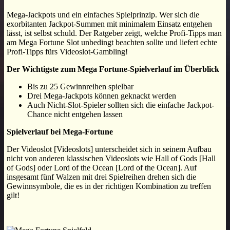
Mega-Jackpots und ein einfaches Spielprinzip. Wer sich die
exorbitanten Jackpot-Summen mit minimalem Einsatz entgehen
lässt, ist selbst schuld. Der Ratgeber zeigt, welche Profi-Tipps man
am Mega Fortune Slot unbedingt beachten sollte und liefert echte
Profi-Tipps fürs Videoslot-Gambling!
Der Wichtigste zum Mega Fortune-Spielverlauf im Überblick
Bis zu 25 Gewinnreihen spielbar
Drei Mega-Jackpots können geknackt werden
Auch Nicht-Slot-Spieler sollten sich die einfache Jackpot-
Chance nicht entgehen lassen
Spielverlauf bei Mega-Fortune
Der Videoslot [Videoslots] unterscheidet sich in seinem Aufbau
nicht von anderen klassischen Videoslots wie Hall of Gods [Hall
of Gods] oder Lord of the Ocean [Lord of the Ocean]. Auf
insgesamt fünf Walzen mit drei Spielreihen drehen sich die
Gewinnsymbole, die es in der richtigen Kombination zu treffen
gilt!