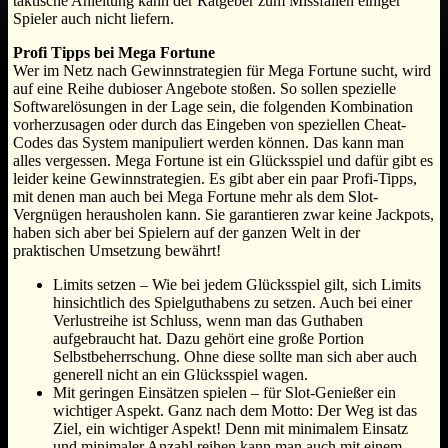
taktische Anleitung kann der Ratgeber zum Missfallen einiger
Spieler auch nicht liefern.
Profi Tipps bei Mega Fortune
Wer im Netz nach Gewinnstrategien für Mega Fortune sucht, wird
auf eine Reihe dubioser Angebote stoßen. So sollen spezielle
Softwarelösungen in der Lage sein, die folgenden Kombination
vorherzusagen oder durch das Eingeben von speziellen Cheat-
Codes das System manipuliert werden können. Das kann man
alles vergessen. Mega Fortune ist ein Glücksspiel und dafür gibt es
leider keine Gewinnstrategien. Es gibt aber ein paar Profi-Tipps,
mit denen man auch bei Mega Fortune mehr als dem Slot-
Vergnügen herausholen kann. Sie garantieren zwar keine Jackpots,
haben sich aber bei Spielern auf der ganzen Welt in der
praktischen Umsetzung bewährt!
Limits setzen – Wie bei jedem Glücksspiel gilt, sich Limits
hinsichtlich des Spielguthabens zu setzen. Auch bei einer
Verlustreihe ist Schluss, wenn man das Guthaben
aufgebraucht hat. Dazu gehört eine große Portion
Selbstbeherrschung. Ohne diese sollte man sich aber auch
generell nicht an ein Glücksspiel wagen.
Mit geringen Einsätzen spielen – für Slot-Genießer ein
wichtiger Aspekt. Ganz nach dem Motto: Der Weg ist das
Ziel, ein wichtiger Aspekt! Denn mit minimalem Einsatz
und minimaler Anzahl reihen kann man auch mit einem