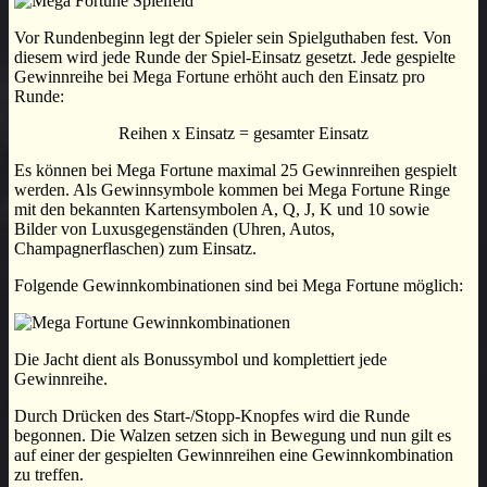
Vor Rundenbeginn legt der Spieler sein Spielguthaben fest. Von
diesem wird jede Runde der Spiel-Einsatz gesetzt. Jede gespielte
Gewinnreihe bei Mega Fortune erhöht auch den Einsatz pro
Runde:
Reihen x Einsatz = gesamter Einsatz
Es können bei Mega Fortune maximal 25 Gewinnreihen gespielt
werden. Als Gewinnsymbole kommen bei Mega Fortune Ringe
mit den bekannten Kartensymbolen A, Q, J, K und 10 sowie
Bilder von Luxusgegenständen (Uhren, Autos,
Champagnerflaschen) zum Einsatz.
Folgende Gewinnkombinationen sind bei Mega Fortune möglich:
Die Jacht dient als Bonussymbol und komplettiert jede
Gewinnreihe.
Durch Drücken des Start-/Stopp-Knopfes wird die Runde
begonnen. Die Walzen setzen sich in Bewegung und nun gilt es
auf einer der gespielten Gewinnreihen eine Gewinnkombination
zu treffen.